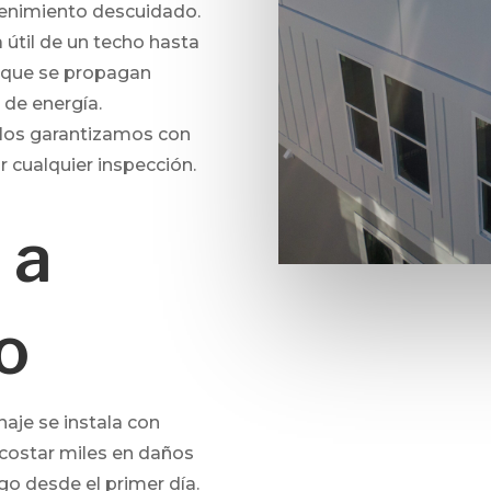
ntenimiento descuidado.
 útil de un techo hasta
s que se propagan
 de energía.
los garantizamos con
r cualquier inspección.
 a
o
aje se instala con
e costar miles en daños
go desde el primer día.