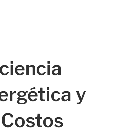
iciencia
ergética y
 Costos