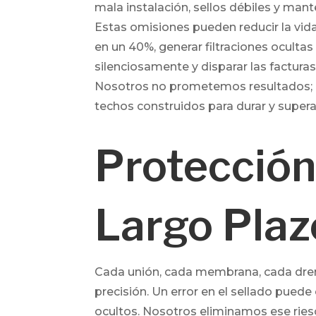
mala instalación, sellos débiles y ma
Estas omisiones pueden reducir la vida
en un 40%, generar filtraciones oculta
silenciosamente y disparar las facturas
Nosotros no prometemos resultados; 
techos construidos para durar y supera
Protección
Largo Plaz
Cada unión, cada membrana, cada dren
precisión. Un error en el sellado pued
ocultos. Nosotros eliminamos ese ries