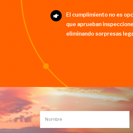
El cumplimiento no es op

que aprueban inspeccione
eliminando sorpresas lega