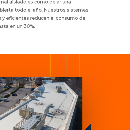
mal aislado es como dejar una
bierta todo el año. Nuestros sistemas
os y eficientes reducen el consumo de
asta en un 30%.