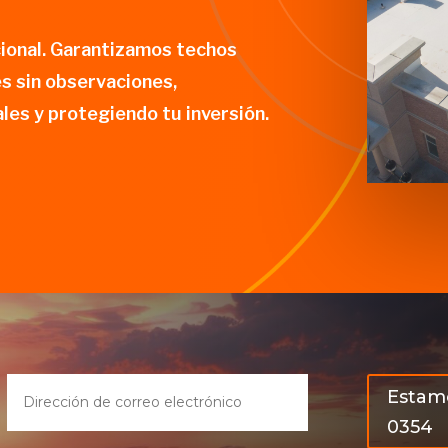
cional. Garantizamos techos
s sin observaciones,
les y protegiendo tu inversión.
Estamo
0354