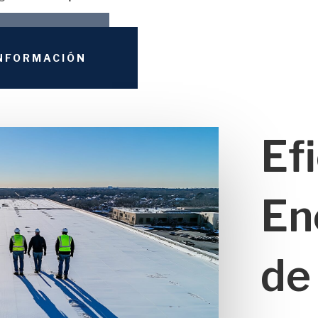
INFORMACIÓN
Ef
En
de