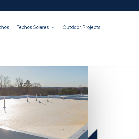
chos
Techos Solares
Outdoor Projects