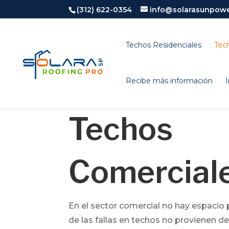
(312) 622-0354
info@solarasunpow
Techos Residenciales
Tec
Recibe más información
Techos
Comercial
En el sector comercial no hay espacio 
de las fallas en techos no provienen d